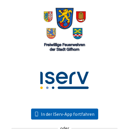
In der IServ-App fortfahren
oder